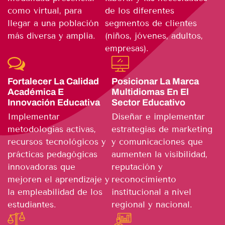
como virtual, para
de los diferentes
llegar a una población
segmentos de clientes
más diversa y amplia.
(niños, jóvenes, adultos,
empresas).
Fortalecer La Calidad
Posicionar La Marca
Académica E
Multidiomas En El
Innovación Educativa
Sector Educativo
Implementar
Diseñar e implementar
metodologías activas,
estrategias de marketing
recursos tecnológicos y
y comunicaciones que
prácticas pedagógicas
aumenten la visibilidad,
innovadoras que
reputación y
mejoren el aprendizaje y
reconocimiento
la empleabilidad de los
institucional a nivel
estudiantes.
regional y nacional.