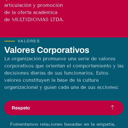
articulación y promoción
de la oferta académica
de MULTIDIOMAS LTDA.
VALORES
Valores Corporativos
La organización promueve una serie de valores
corporativos que orientan el comportamiento y las
decisiones diarias de sus funcionarios. Estos
valores constituyen la base de la cultura
organizacional y guían cada una de sus acciones:
Respeto
Fomentamos relaciones basadas en la empatía,