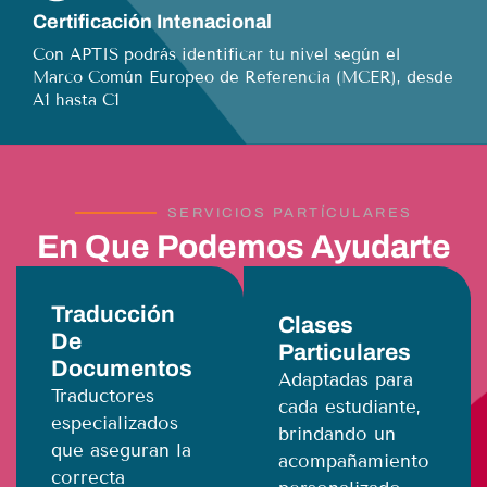
Certificación Intenacional
Con APTIS podrás identificar tu nivel según el
Marco Común Europeo de Referencia (MCER), desde
A1 hasta C1
SERVICIOS PARTÍCULARES
En Que Podemos Ayudarte
Traducción
Clases
De
Particulares
Documentos
Adaptadas para
Traductores
cada estudiante,
especializados
brindando un
que aseguran la
acompañamiento
correcta