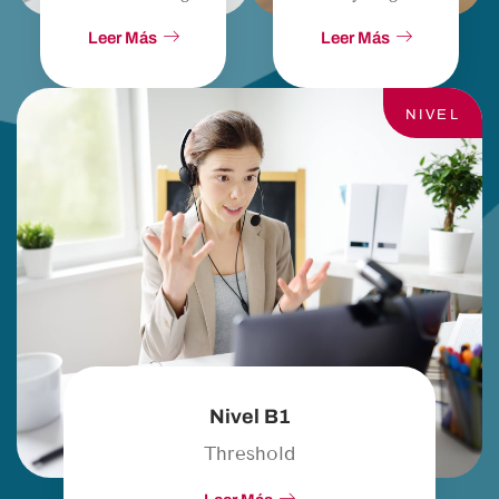
Leer Más
Leer Más
NIVEL
Nivel B1
Threshold