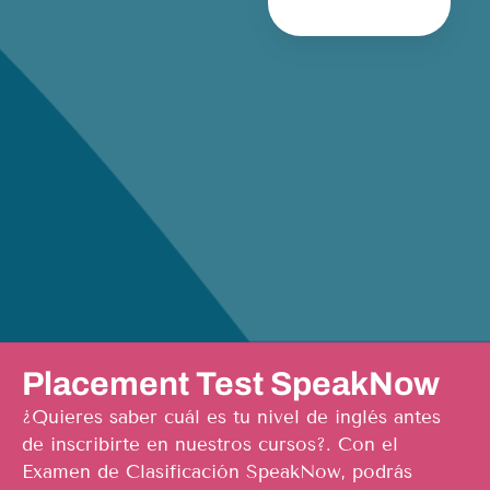
Placement Test SpeakNow
¿Quieres saber cuál es tu nivel de inglés antes
de inscribirte en nuestros cursos?. Con el
Examen de Clasificación SpeakNow, podrás