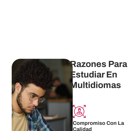
Razones Para
Estudiar En
Multidiomas
Compromiso Con La
Calidad