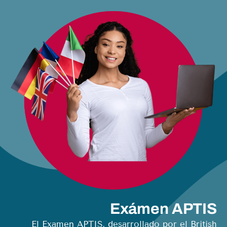
Exámen APTIS
El Examen APTIS, desarrollado por el British